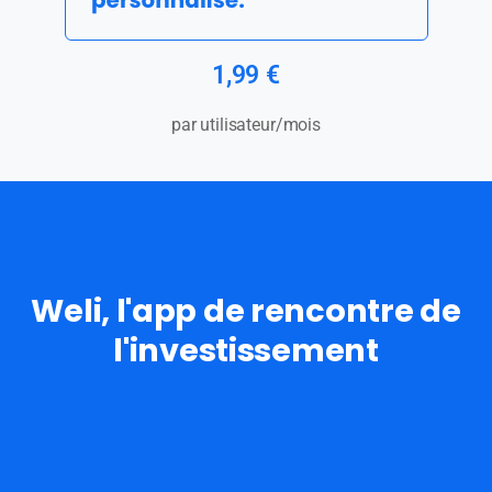
1,99 €
par utilisateur/mois
Weli, l'app de rencontre de
l'investissement