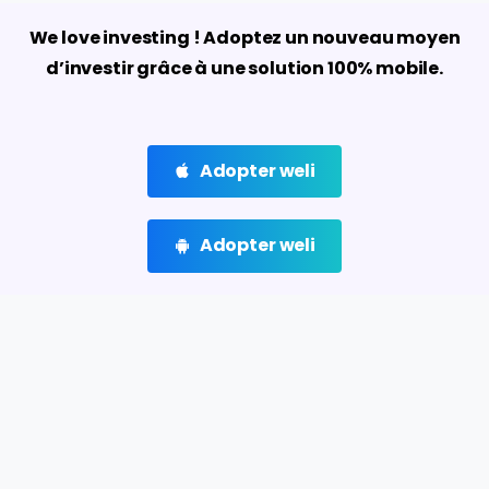
We love investing ! Adoptez un nouveau moyen
d’investir grâce à une solution 100% mobile.
Adopter weli
Adopter weli